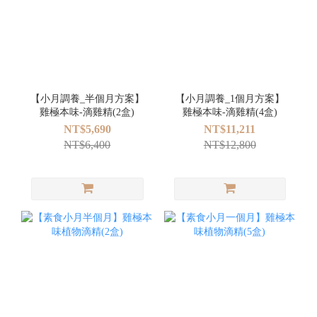
【小月調養_半個月方案】
【小月調養_1個月方案】
雞極本味-滴雞精(2盒)
雞極本味-滴雞精(4盒)
NT$5,690
NT$11,211
NT$6,400
NT$12,800