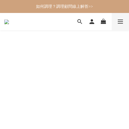
如何調理？調理顧問線上解答>>