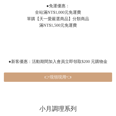
●免運優惠：
全站滿NT$1,000元免運費
單購【天一愛嚴選商品】分類商品
滿NT$1,500元免運費
●新客優惠：活動期間加入會員立即領取$200 元購物金
👉現領現用👈
小月調理系列