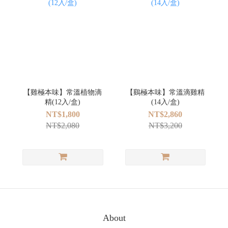
【雞極本味】常溫植物滴
【鷄極本味】常溫滴雞精
精(12入/盒)
(14入/盒)
NT$1,800
NT$2,860
NT$2,080
NT$3,200
About