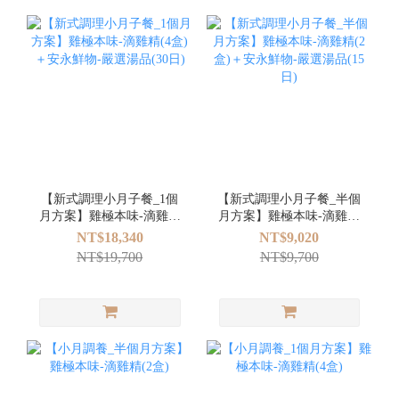
【新式調理小月子餐_1個
【新式調理小月子餐_半個
月方案】雞極本味-滴雞精
月方案】雞極本味-滴雞精
(4盒)＋安永鮮物-嚴選湯品
(2盒)＋安永鮮物-嚴選湯品
NT$18,340
NT$9,020
(30日)
(15日)
NT$19,700
NT$9,700