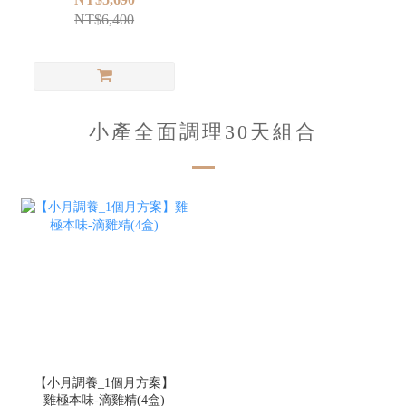
NT$6,400
小產全面調理30天組合
【小月調養_1個月方案】
雞極本味-滴雞精(4盒)