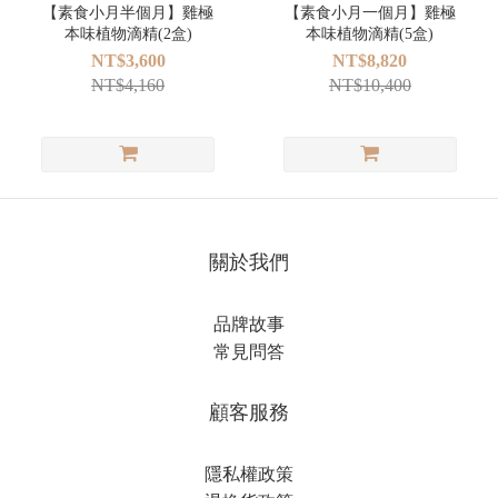
【素食小月半個月】雞極
【素食小月一個月】雞極
本味植物滴精(2盒)
本味植物滴精(5盒)
NT$3,600
NT$8,820
NT$4,160
NT$10,400
關於我們
品牌故事
常見問答
顧客服務
隱私權政策