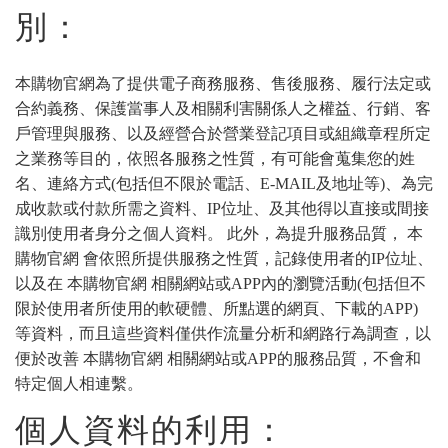
別：
本購物官網為了提供電子商務服務、售後服務、履行法定或
合約義務、保護當事人及相關利害關係人之權益、行銷、客
戶管理與服務、以及經營合於營業登記項目或組織章程所定
之業務等目的，依照各服務之性質，有可能會蒐集您的姓
名、連絡方式(包括但不限於電話、E-MAIL及地址等)、為完
成收款或付款所需之資料、IP位址、及其他得以直接或間接
識別使用者身分之個人資料。 此外，為提升服務品質， 本
購物官網 會依照所提供服務之性質，記錄使用者的IP位址、
以及在 本購物官網 相關網站或APP內的瀏覽活動(包括但不
限於使用者所使用的軟硬體、所點選的網頁、下載的APP)
等資料，而且這些資料僅供作流量分析和網路行為調查，以
便於改善 本購物官網 相關網站或APP的服務品質，不會和
特定個人相連繫。
個人資料的利用：