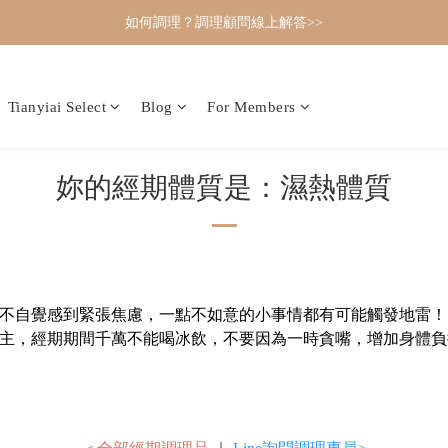
如何調理？調理顧問線上解答>>
Tianyiai Select
Blog
For Members
妳的經期體質是：濕熱體質
不自覺感到緊張焦慮，一點不如意的小事情都有可能觸發地雷！
主，經期期間千萬不能喝冰飲，不要因為一時貪嘴，增加身體負