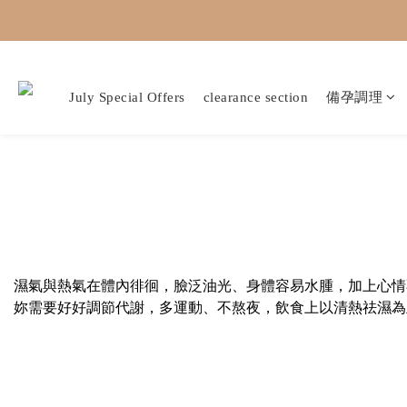
July Special Offers
clearance section
備孕調理
濕氣與熱氣在體內徘徊，臉泛油光、身體容易水腫，加上心情
妳需要好好調節代謝，多運動、不熬夜，飲食上以清熱祛濕為