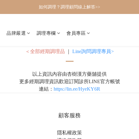
如何調理？調理顧問線上解答>>
品牌嚴選
調理專欄
會員專區
＜全部經期調理品
｜
Line詢問調理專員>
以上資訊內容由杏樹漢方藥舖提供
更多經期調理資訊歡迎訂閱診所LINE官方帳號
連結：
https://lin.ee/HyeKY6R
顧客服務
隱私權政策