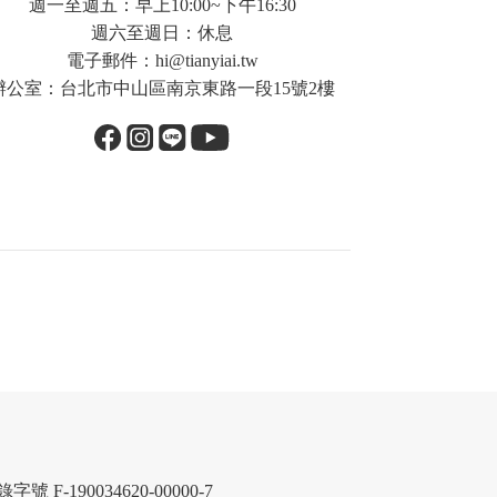
週一至週五：早上10:00~下午16:30
週六至週日：休息
電子郵件：
hi@tianyiai.tw
辦公室：台北市中山區南京東路一段15號2樓
 F-190034620-00000-7