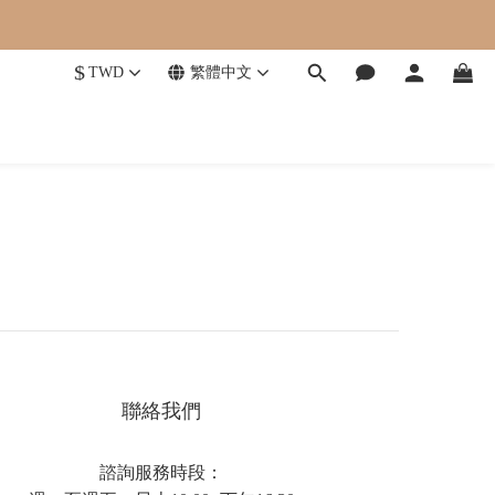
$
TWD
繁體中文
聯絡我們
諮詢服務時段：