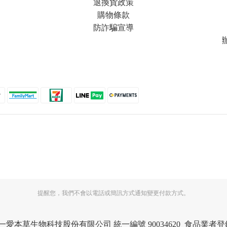
退換貨政策
購物條款
防詐騙宣導
提醒您，我們不會以電話或簡訊方式通知變更付款方式。
eserved 天一愛本草生物科技股份有限公司 統一編號 90034620 食品業者登錄字號