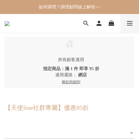
如何調理？調理顧問線上解答>>
所有顧客適用
指定商品：滿 1 件 即享 95 折
適用通路：
網店
條款與細則
【天使line社群專屬】優惠95折