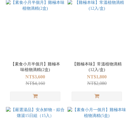
【素食小月半個月】雞極本
【雞極本味】常溫植物滴精
味植物滴精(2盒)
(12入/盒)
NT$3,600
NT$1,800
NT$4,160
NT$2,080