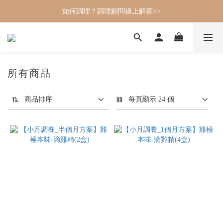
如何調理？調理顧問線上解答>>
所有商品
商品排序
每頁顯示 24 個