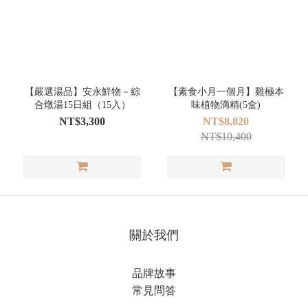
【嚴選湯品】安永鮮物－綜
【素食小月一個月】雞極本
合燉湯15日組（15入）
味植物滴精(5盒)
NT$3,300
NT$8,820
NT$10,400
關於我們
品牌故事
常見問答