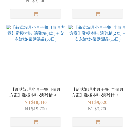
NT$3,200
【新式調理小月子餐_1個月
【新式調理小月子餐_半個月
方案】雞極本味-滴雞精(4盒)
方案】雞極本味-滴雞精(2盒)
＋安永鮮物-嚴選湯品(30日)
＋安永鮮物-嚴選湯品(15日)
NT$18,340
NT$9,020
NT$19,700
NT$9,700