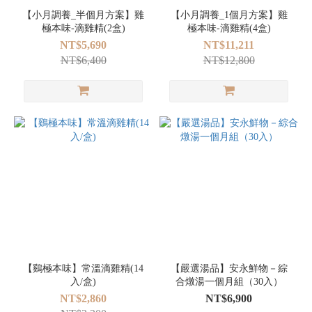
【小月調養_半個月方案】雞
【小月調養_1個月方案】雞
極本味-滴雞精(2盒)
極本味-滴雞精(4盒)
NT$5,690
NT$11,211
NT$6,400
NT$12,800
【鷄極本味】常溫滴雞精(14
【嚴選湯品】安永鮮物－綜
入/盒)
合燉湯一個月組（30入）
NT$2,860
NT$6,900