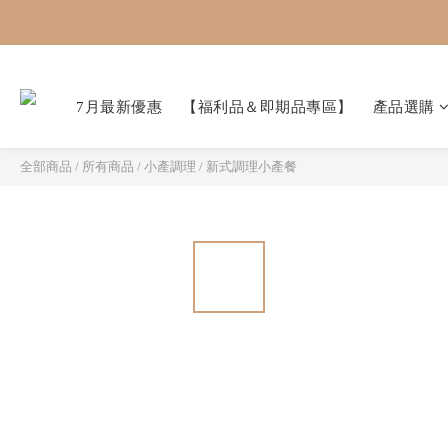
7月最新優惠
【福利品＆即期品專區】
產品選購
全部商品
/
所有商品
/
小產調理
/
新式調理小產餐