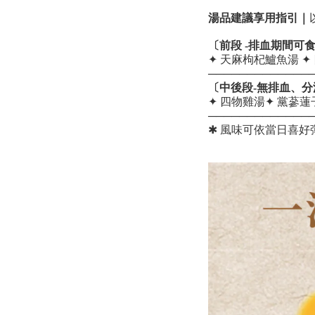
湯品建議享用指引｜
〔前段 -排血期間可
✦ 天麻枸杞鱸魚湯 ✦
─────────────
〔中後段-無排血、分
✦ 四物雞湯✦ 黨蔘蓮
─────────────
✱ 風味可依當日喜好