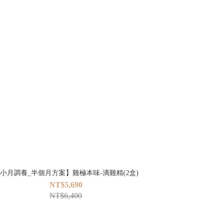
小月調養_半個月方案】雞極本味-滴雞精(2盒)
NT$5,690
NT$6,400