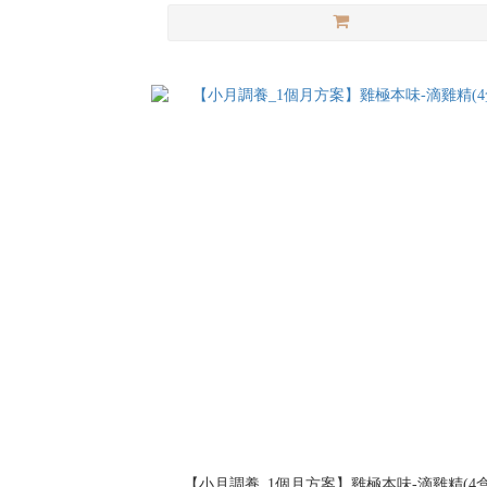
【小月調養_1個月方案】雞極本味-滴雞精(4盒