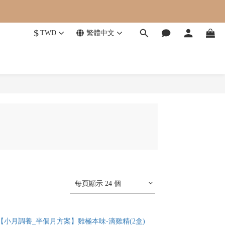
$
TWD
繁體中文
每頁顯示 24 個