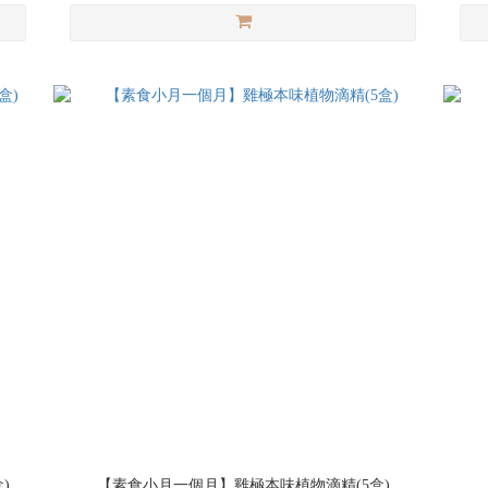
)
【素食小月一個月】雞極本味植物滴精(5盒)