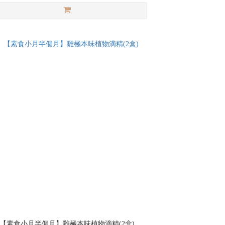
【素食小月半個月】雞極本味植物滴精(2盒)