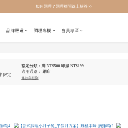
如何調理？調理顧問線上解答>>
品牌嚴選
調理專欄
會員專區
指定分類：滿 NT$500 即減 NT$199
適用通路：
網店
伴
限定
條款與細則