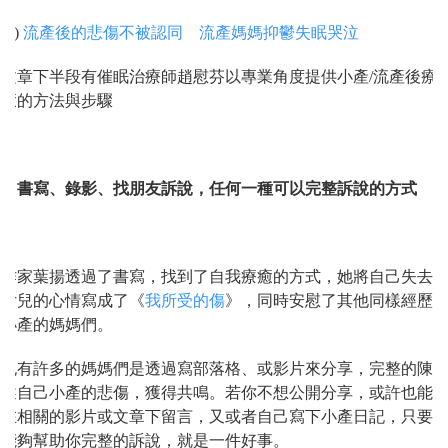
(4)
流產後的悲傷不被認同 流產媽媽抑鬱失眠哭泣
文章下半段有催眠治療師趙慰芬以專業角度提供小產/流產後療
癒的方法與步驟
2. 書寫、錄影、找朋友訴說，任何一種可以完整訴說的方式
作家葉揚透過了書寫，找到了自我療癒的方式，她將自己失去
女兒的心情寫成了《
我所受的傷
》，同時安慰了其他同樣經歷
小產的媽媽們。
也有許多的媽媽們是透過寫部落格、或影片來分享，完整的陳
述自己小產的悲傷，獲得共鳴。若你不想公開分享，或許也能
在相關的影片或文章下留言，又或者自己寫下小產日記，只要
能夠幫助你完整的訴說，就是一件好事。