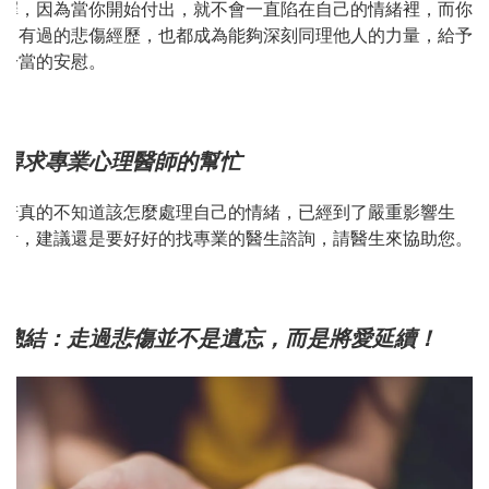
擇，因為當你開始付出，就不會一直陷在自己的情緒裡，而你
曾有過的悲傷經歷，也都成為能夠深刻同理他人的力量，給予
恰當的安慰。
尋求專業心理醫師的幫忙
若真的不知道該怎麼處理自己的情緒，已經到了嚴重影響生
活，建議還是要好好的找專業的醫生諮詢，請醫生來協助您。
總結：走過悲傷並不是遺忘，而是將愛延續！