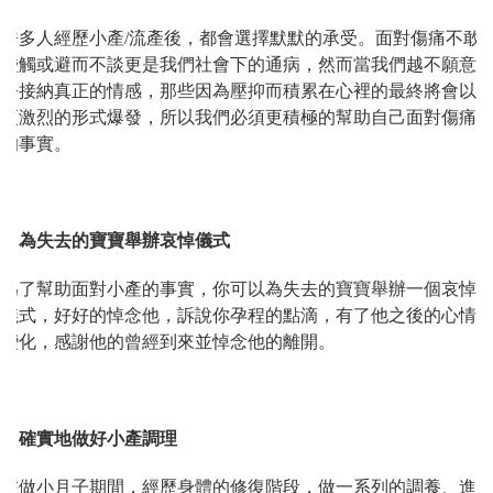
許多人經歷小產/流產後，都會選擇默默的承受。面對傷痛不敢
碰觸或避而不談更是我們社會下的通病，然而當我們越不願意
去接納真正的情感，那些因為壓抑而積累在心裡的最終將會以
更激烈的形式爆發，所以我們必須更積極的幫助自己面對傷痛
的事實。
1. 為失去的寶寶舉辦哀悼儀式
為了幫助面對小產的事實，你可以為失去的寶寶舉辦一個哀悼
儀式，好好的悼念他，訴說你孕程的點滴，有了他之後的心情
變化，感謝他的曾經到來並悼念他的離開。
2. 確實地做好小產調理
在做小月子期間，經歷身體的修復階段，做一系列的調養、進