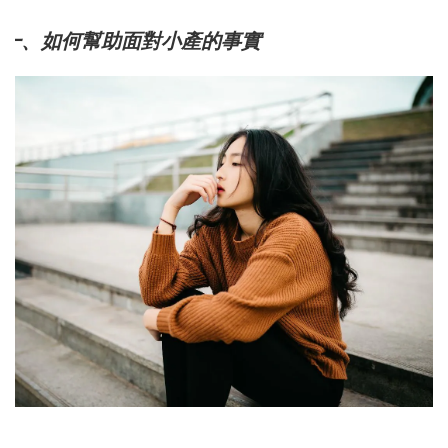
一、如何幫助面對小產的事實