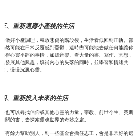
三、重新適應小產後的生活
在做好小產調理，釋放悲傷的階段後，生活看似回到正軌。卻
仍然可能在日常反覆感到憂鬱，這時盡可能地去做任何能讓你
覺得心靈平靜的事情，如聽音樂、看大量的書、寫作、冥想，
或發展其他興趣，填補內心的失落的同時，並學習和情緒共
處，慢慢沉澱心靈。
四、重新投入未來的生活
您也可以尋找信仰或其他心靈的力量，宗教、前世今生、賽斯
相關的書，去探索靈魂世界的奇妙之處。
若有餘力幫助別人，到一些基金會擔任志工，會是非常好的選