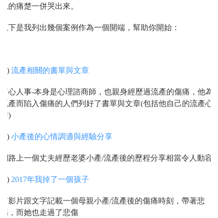
說的痛楚一併哭出來。
以下是我列出幾個案例作為一個開端，幫助你開始：
(1)
流產相關的書單與文章
有心人事-本身是心理諮商師，也親身經歷過流產的傷痛，他為
流產而陷入傷痛的人們列好了書單與文章(包括他自己的流產心
情)
(2)
小產後的心情調適與經驗分享
網路上一個丈夫經歷老婆小產/流產後的歷程分享相當令人動容
(3)
2017年我掉了一個孩子
有影片跟文字記載一個母親小產/流產後的傷痛時刻，帶著悲
傷，而她也走過了悲傷