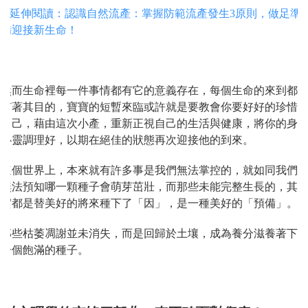
> 延伸閱讀：認識自然流產：掌握防範流產發生3原則，做足準
備迎接新生命！
然而生命裡每一件事情都有它的意義存在，每個生命的來到都
有著其目的，寶寶的短暫來臨或許就是要教會你要好好的珍惜
自己，藉由這次小產，重新正視自己的生活與健康，將你的身
心靈調理好，以期在絕佳的狀態再次迎接他的到來。
這個世界上，本來就有許多事是我們無法掌控的，就如同我們
無法預知哪一顆種子會萌芽茁壯，而那些未能完整生長的，其
實都是替美好的將來種下了「因」，是一種美好的「預備」。
那些枯萎凋謝並未消失，而是回歸於土壤，成為養分滋養著下
一個飽滿的種子。