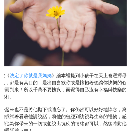
在《
決定了你就是我媽媽
》繪本裡提到小孩子在天上會選擇母
親，都是有其目的，是出自喜歡你或是懷抱著想讓你快樂的心
情而到來！所以千萬不要愧疚，而覺得自己沒有幸福與快樂的
權利。
好起來也不是將他拋下或遺忘了。你仍然可以好好地悼念，寫
信或試著看著他說說話，將他的曾經到訪視為生命的禮物，感
謝他為你帶來的一切或想說出愧疚的情緒都可以，然後將對他
的愛延續下去！