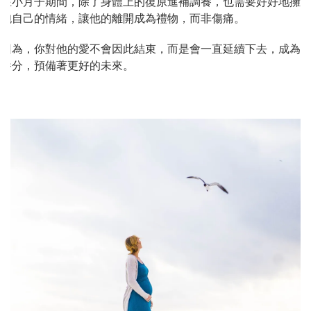
在小月子期間，除了身體上的復原進補調養，也需要好好地擁
抱自己的情緒，讓他的離開成為禮物，而非傷痛。
因為，你對他的愛不會因此結束，而是會一直延續下去，成為
養分，預備著更好的未來。