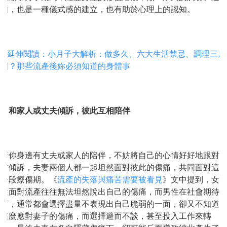
補，也是一種儀式感的建立，也有助於心理上的認知。
> 延伸閱讀：小月子大解析：做多久、六大生活禁忌、調理三原
則？那些流產後妳必須知道的身體事
3. 和家人或丈夫傾訴，彼此互相陪伴
若你身邊有丈夫或家人的陪伴，不妨將自己的心情好好地跟對
方傾訴，夫妻兩個人都一起坦然面對彼此的傷痛，共同面對這
一段療傷期。《
流產的失落與痛苦需要被看見
》文中提到，女
性面對流產往往無法坦然說出自己的傷痛，而男性在社會期待
下，通常都會選擇盡量不表現出自己脆弱的一面，卻又不知道
怎麼應對妻子的傷痛，而選擇避而不談，甚至投入工作來轉