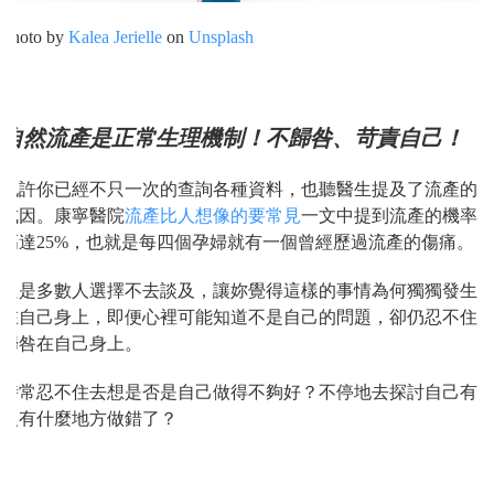
Photo by
Kalea Jerielle
on
Unsplash
自然流產是正常生理機制！不歸咎、苛責自己！
也許你已經不只一次的查詢各種資料，也聽醫生提及了流產的
成因。康寧醫院
流產比人想像的要常見
一文中提到流產的機率
高達25%，也就是每四個孕婦就有一個曾經歷過流產的傷痛。
只是多數人選擇不去談及，讓妳覺得這樣的事情為何獨獨發生
在自己身上，即便心裡可能知道不是自己的問題，卻仍忍不住
歸咎在自己身上。
時常忍不住去想是否是自己做得不夠好？不停地去探討自己有
沒有什麼地方做錯了？