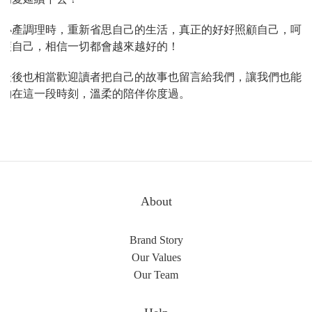
小產調理時，重新省思自己的生活，真正的好好照顧自己，呵
護自己，相信一切都會越來越好的！
最後也相當歡迎讀者把自己的故事也留言給我們，讓我們也能
夠在這一段時刻，溫柔的陪伴你度過。
About
Brand Story
Our Values
Our Team