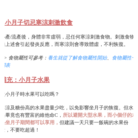
3.小月子切忌寒涼刺激飲食
小產/流產後，身體非常虛弱，忌任何寒涼刺激食物。刺激食物
如上述會引起發炎反應，而寒涼則會導致體虛，不利恢復。
>> 食物屬性可參考：
養生就從了解食物屬性開始
、
食物屬性一
欄表
補充：小月子水果
做小月子時水果可以吃嗎？
寒涼及糖份高的水果盡量少吃，以免影響坐月子的恢復。但水
果畢竟也有豐富的維他命C，
所以避開大型水果，而小個仔的水
果坐月子期間都可以享用，
但建議一天只要一飯碗的水果份
量，不要吃超過！