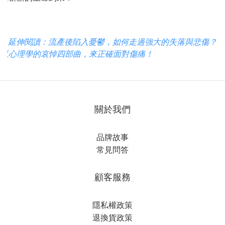
> 延伸閱讀：流產後陷入憂鬱，如何走過強大的失落與悲傷？
以心理學的哀悼四部曲，來正確面對傷痛！
關於我們
品牌故事
常見問答
顧客服務
隱私權政策
退換貨政策