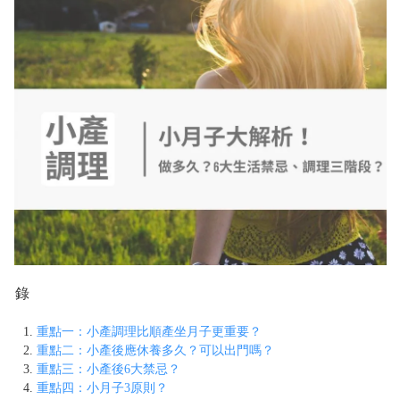
目錄
重點一：小產調理比順產坐月子更重要？
重點二：小產後應休養多久？可以出門嗎？
重點三：小產後6大禁忌？
重點四：小月子3原則？