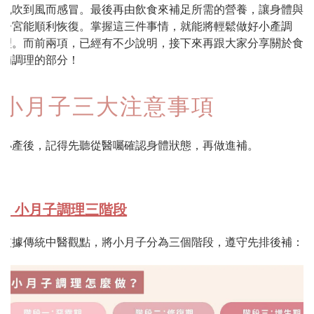
免吹到風而感冒。最後再由飲食來補足所需的營養，讓身體與
子宮能順利恢復。掌握這三件事情，就能將輕鬆做好小產調
理。而前兩項，已經有不少說明，接下來再跟大家分享關於食
補調理的部分！
小月子三大注意事項
小產後，記得先聽從醫囑確認身體狀態，再做進補。
1. 小月子調理三階段
依據傳統中醫觀點，將小月子分為三個階段，遵守先排後補：