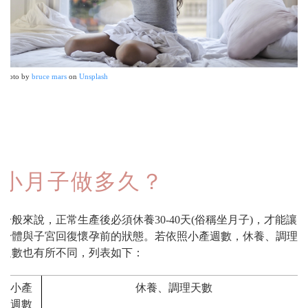
Photo by
bruce mars
on
Unsplash
小月子做多久？
一般來說，正常生產後必須休養30-40天(俗稱坐月子)，才能讓
身體與子宮回復懷孕前的狀態。若依照小產週數，休養、調理
週數也有所不同，列表如下：
小產
休養、調理天數
週數