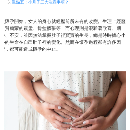
重點五：小月子三大注意事項？
從懷孕開始，女人的身心就經歷前所未有的改變。生理上經歷
了賀爾蒙的震盪、骨盆擴張等，而心理則是混雜著欣喜、期
待、不安，並因無法掌握肚子裡寶寶的生長，總是時時擔心小
小的生命在自己肚子裡的變化。然而在懷孕過程卻有許多因
素，都可能造成懷孕的中止。