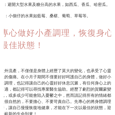
X：避開大型水果及糖分高的水果，如西瓜、香瓜、哈密瓜。
Ｏ：小個仔的水果如藍莓、桑椹、葡萄、草莓等。
專心做好小產調理，恢復身心
最佳狀態！
意外流產，不僅僅是身體上經歷了莫大的變化，也承受了心靈
上的傷痛。在小月子期間不僅要好好呵護自己的身體，做好小
產調理，也記得讓自己的心靈好好休息沉澱，有任何身心上的
不適，都記得可以尋找專業醫生協助。經歷了劇烈的賀爾蒙變
化，或多或少可能會陷入憂鬱之中，然而請記得所有的情緒都
是很自然的，不要擔心、不要苛責自己。先專心的將身體調理
好，讓自己慢慢恢復地健康，才能在下一次以最佳的狀態，迎
接嶄新的生命到來！