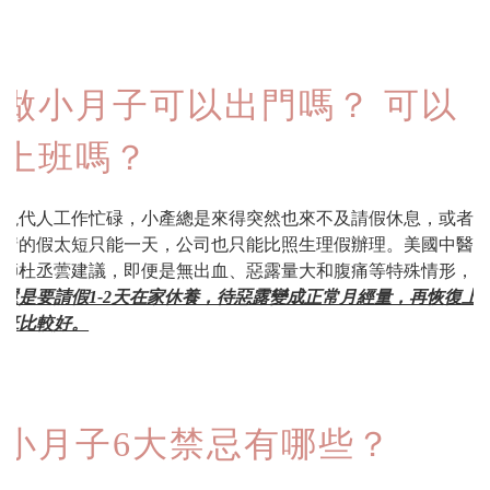
做小月子可以出門嗎？ 可以
上班嗎？
現代人工作忙碌，小產總是來得突然也來不及請假休息，或者
請的假太短只能一天，公司也只能比照生理假辦理。美國中醫
師杜丞蕓建議，即便是無出血、惡露量大和腹痛等特殊情形，
還是要請假1-2天在家休養，待惡露變成正常月經量，再恢復上
班比較好。
小月子6大禁忌有哪些？