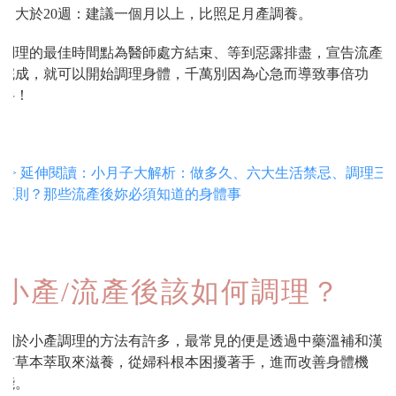
3. 大於20週：建議一個月以上，比照足月產調養。
調理的最佳時間點為醫師處方結束、等到惡露排盡，宣告流產
完成，就可以開始調理身體，千萬別因為心急而導致事倍功
半！
>> 延伸閱讀：小月子大解析：做多久、六大生活禁忌、調理三
原則？那些流產後妳必須知道的身體事
小產/流產後該如何調理？
關於小產調理的方法有許多，最常見的便是透過中藥溫補和漢
方草本萃取來滋養，從婦科根本困擾著手，進而改善身體機
能。