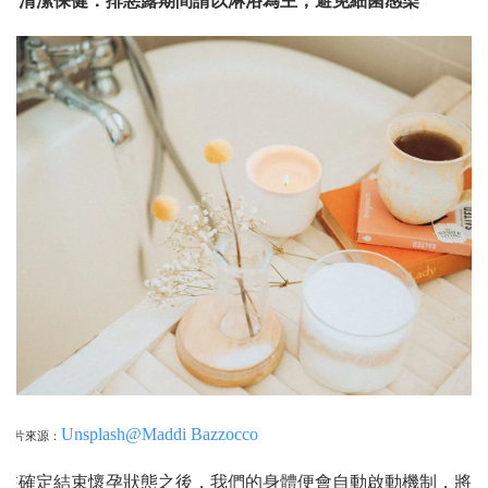
1. 清潔保健：排惡露期間請以淋浴為主，避免細菌感染
Unsplash@Maddi Bazzocco
圖片來源：
在確定結束懷孕狀態之後，我們的身體便會自動啟動機制，將