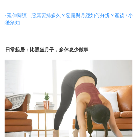
>> 延伸閱讀：惡露要排多久？惡露與月經如何分辨？產後 / 小
產後須知
2. 日常起居：比照坐月子，多休息少做事