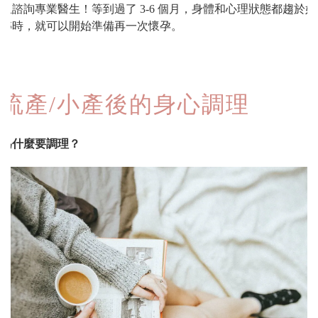
且諮詢專業醫生！等到過了 3-6 個月，身體和心理狀態都趨於好
轉時，就可以開始準備再一次懷孕。
流產/小產後的身心調理
為什麼要調理？