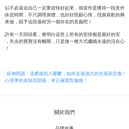
所以不必逼迫自己一定要趕快好起來，就當作是獲得一段意外
的休息時間，不只調理身體，也好好照顧心情，找個喜歡的興
趣來做，賦予這段過程另一個存在的意義吧！
也許有一天回頭看，會明白這世上所有的安排都是最好的安
排，失去的寶寶沒有離開，只是換一種方式繼續永遠的活在心
上！
>
> 延伸閱讀：流產後陷入憂鬱，如何走過強大的失落與悲傷？
以心理學的哀悼四部曲，來正確面對傷痛！
關於我們
品牌故事