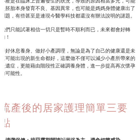
小產是在臨床上普遍發生的狀況，導致的原因相當多元，可能
是胚胎本身發育不良、基因異常，也可能是媽媽身體健康出了
問題，有些甚至是連現今醫學科技都還沒有辦法說明的謎題。
我們只能試著相信一切只是暫時不順利而已，未來都會好轉
的！
好好休息養身、做好小產調理，無論是為了自己的健康還是未
來可能出現的新生命都好，這麼做不僅可以減少小產所帶來的
後遺症，更能藉由階段性正確調養身體，進一步提高再次懷孕
的可能性。
流產後的居家護理簡單三要
點