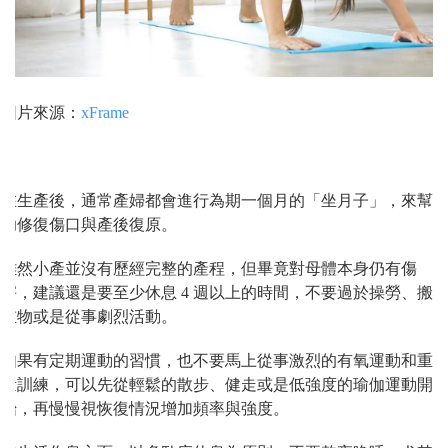
圖片來源：
xFrame
在生產後，通常產婦都會進行為期一個月的「坐月子」，來幫
助修復傷口與產後復原。
雖然小產並沒有歷經完整的產程，但畢竟對母體本身仍有傷
害，建議還是要至少休息 4 週以上的時間，不要過於操勞、搬
重物或是從事劇烈活動。
如果有定期運動的習慣，也不要馬上從事激烈的有氧運動和重
量訓練，可以先從輕鬆的散步、健走或是低強度的瑜伽運動開
始，再慢慢視恢復情況增加頻率與強度。