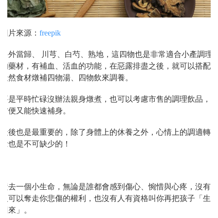
圖片來源：
freepik
另外當歸、 川芎、白芍、熟地，這四物也是非常適合小產調理
的藥材，有補血、活血的功能，在惡露排盡之後，就可以搭配
天然食材燉補四物湯、四物飲來調養。
要是平時忙碌沒辦法親身燉煮，也可以考慮市售的調理飲品，
方便又能快速補身。
最後也是最重要的，除了身體上的休養之外，心情上的調適轉
念也是不可缺少的！
逝去一個小生命，無論是誰都會感到傷心、惋惜與心疼，沒有
人可以奪走你悲傷的權利，也沒有人有資格叫你再把孩子「生
回來」。