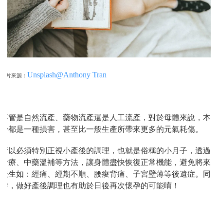
Unsplash@Anthony Tran
圖片來源：
不管是自然流產、藥物流產還是人工流產，對於母體來說，本
身都是一種損害，甚至比一般生產所帶來更多的元氣耗傷。
所以必須特別正視小產後的調理，也就是俗稱的小月子，透過
食療、中藥溫補等方法，讓身體盡快恢復正常機能，避免將來
產生如：經痛、經期不順、腰痠背痛、子宮壁薄等後遺症。同
時，做好產後調理也有助於日後再次懷孕的可能唷！