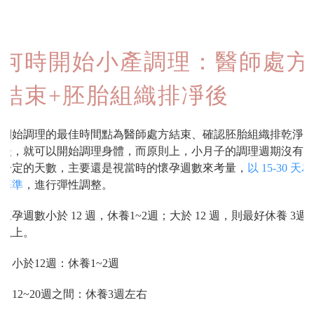
何時開始小產調理：醫師處方
結束+胚胎組織排凈後
開始調理的最佳時間點為醫師處方結束、確認胚胎組織排乾淨
後，就可以開始調理身體，而原則上，小月子的調理週期沒有
一定的天數，主要還是視當時的懷孕週數來考量，
以 15-30 天為
基準
，進行彈性調整。
懷孕週數小於 12 週，休養1~2週；大於 12 週，則最好休養 3週
以上。
1. 小於12週：休養1~2週
2. 12~20週之間：休養3週左右