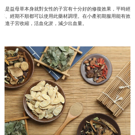
像是益母草本身就對女性的子宮有十分好的修復效果，平時經
痛、經期不順都可以使用此藥材調理。在小產初期服用能有效
促進子宮收縮，活血化淤，減少出血量。